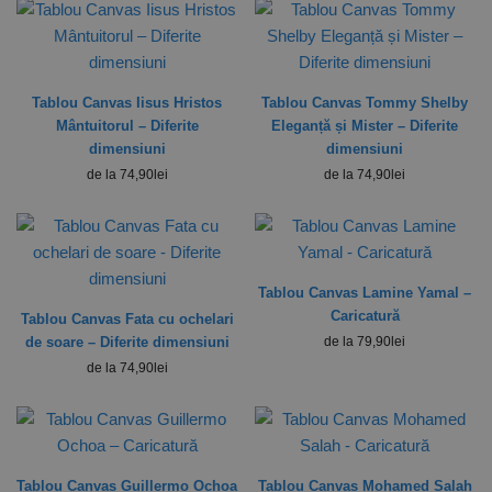
Tablou Canvas Iisus Hristos
Tablou Canvas Tommy Shelby
Mântuitorul – Diferite
Eleganță și Mister – Diferite
dimensiuni
dimensiuni
de la
74,90
lei
de la
74,90
lei
Tablou Canvas Lamine Yamal –
Caricatură
Tablou Canvas Fata cu ochelari
de soare – Diferite dimensiuni
de la
79,90
lei
de la
74,90
lei
Tablou Canvas Guillermo Ochoa
Tablou Canvas Mohamed Salah