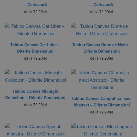
– Caricatură
– Caricatură
de la
79,90
lei
de la
79,90
lei
Tablou Canvas Cer Liber –
Tablou Canvas Dune de Nisip –
Diferite Dimensiuni
Diferite Dimensiuni
de la
79,90
lei
de la
79,90
lei
Tablou Canvas Midnight
Collection – Diferite Dimensiuni
Tablou Canvas Câmpul cu maci
de la
79,90
lei
Abstract – Diferite Dimensiuni
de la
79,90
lei