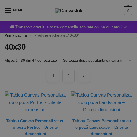
MENIU
0
🚚 Transport gratuit la toate comenzile achitate online cu cardul ✅
Prima pagină
/
Produse etichetate „40x30”
40x30
Afișez 1 - 30 din 47 de rezultate
1
2
Tablou Canvas Personalizat cu
Tablou Canvas Personalizat cu
o poză Portret – Diferite
o poză Landscape – Diferite
dimensiuni
dimensiuni