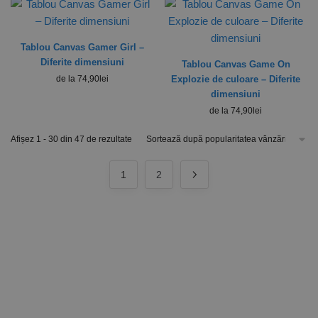
Tablou Canvas Gamer Girl –
Diferite dimensiuni
Tablou Canvas Game On
de la
74,90
lei
Explozie de culoare – Diferite
dimensiuni
de la
74,90
lei
Afișez 1 - 30 din 47 de rezultate
1
2