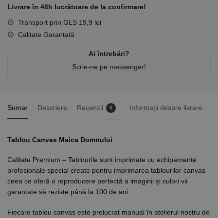
Livrare în 48h lucrătoare de la confirmare!
Transport prin GLS 19,9 lei
Calitate Garantată
Ai întrebări?
Scrie-ne pe messenger!
Sumar
Descriere
Recenzii
Informații despre livrare
0
Tablou Canvas Maica Domnului
Calitate Premium – Tablourile sunt imprimate cu echipamente
profesionale special create pentru imprimarea tablourilor canvas
ceea ce oferă o reproducere perfectă a imaginii și culori vii
garantate să reziste până la 100 de ani.
Fiecare tablou canvas este prelucrat manual în atelierul nostru de