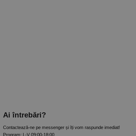
Ai întrebări?
Contactează-ne pe messenger și îți vom raspunde imediat!
Program: L-V 09:00-18:00