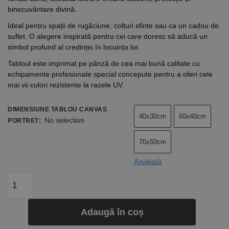
binecuvântare divină.
Ideal pentru spații de rugăciune, colțuri sfinte sau ca un cadou de
suflet. O alegere inspirată pentru cei care doresc să aducă un
simbol profund al credinței în locuința lor.
Tabloul este imprimat pe pânză de cea mai bună calitate cu
echipamente profesionale special concepute pentru a oferi cele
mai vii culori rezistente la razele UV.
DIMENSIUNE TABLOU CANVAS
40x30cm
60x40cm
No selection
PORTRET
:
70x50cm
Anulează
Adaugă în coș