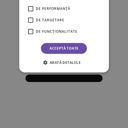
DE PERFORMANȚĂ
DE TARGETARE
DE FUNCŢIONALITATE
ACCEPTĂ TOATE
ARATĂ DETALIILE