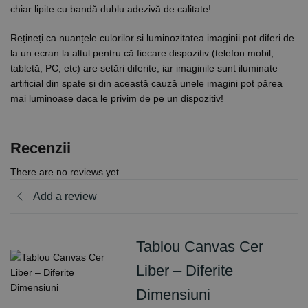
chiar lipite cu bandă dublu adezivă de calitate!
Rețineți ca nuanțele culorilor si luminozitatea imaginii pot diferi de
la un ecran la altul pentru că fiecare dispozitiv (telefon mobil,
tabletă, PC, etc) are setări diferite, iar imaginile sunt iluminate
artificial din spate și din această cauză unele imagini pot părea
mai luminoase daca le privim de pe un dispozitiv!
Recenzii
There are no reviews yet
Add a review
Tablou Canvas Cer
Liber – Diferite
Dimensiuni