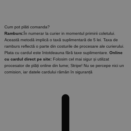
Cum pot plăti comanda?
Ramburs:
În numerar la curier in momentul primirii coletului.
Această metodă implică o taxă suplimentară de 5 lei. Taxa de
ramburs reflectă o parte din costurile de procesare ale curierului.
Plata cu cardul este întotdeauna fără taxe suplimentare.
Online
cu cardul direct pe site:
Folosim cel mai sigur și utilizat
procesator de plăți online din lume; Stripe! Nu se percepe nici un
comision, iar datele cardului rămân în siguranță