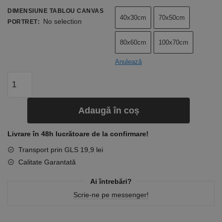
DIMENSIUNE TABLOU CANVAS
40x30cm
70x50cm
No selection
PORTRET
:
80x60cm
100x70cm
Anulează
Adaugă în coș
Livrare în 48h lucrătoare de la confirmare!
Transport prin GLS 19,9 lei
Calitate Garantată
Ai întrebări?
Scrie-ne pe messenger!