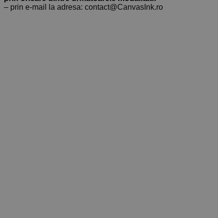
– prin e-mail la adresa: contact@CanvasInk.ro