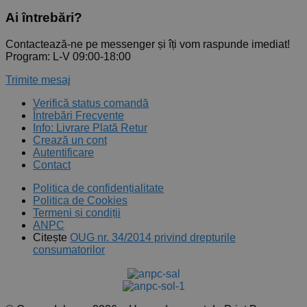
Ai întrebări?
Contactează-ne pe messenger și îți vom raspunde imediat!
Program: L-V 09:00-18:00
Trimite mesaj
Verifică status comandă
Întrebări Frecvente
Info: Livrare Plată Retur
Crează un cont
Autentificare
Contact
Politica de confidențialitate
Politica de Cookies
Termeni și condiții
ANPC
Citește
OUG nr. 34/2014 privind drepturile
consumatorilor