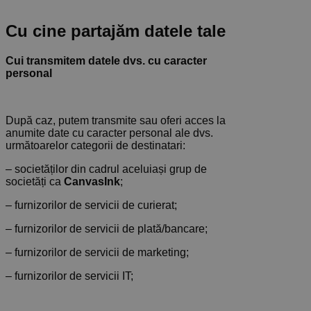
Cu cine partajăm datele tale
Cui transmitem datele dvs. cu caracter
personal
După caz, putem transmite sau oferi acces la
anumite date cu caracter personal ale dvs.
următoarelor categorii de destinatari:
– societăților din cadrul aceluiași grup de
societăți ca
CanvasInk
;
– furnizorilor de servicii de curierat;
– furnizorilor de servicii de plată/bancare;
– furnizorilor de servicii de marketing;
– furnizorilor de servicii IT;