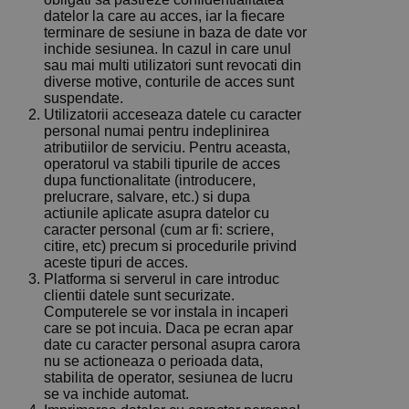
datelor la care au acces, iar la fiecare
terminare de sesiune in baza de date vor
inchide sesiunea. In cazul in care unul
sau mai multi utilizatori sunt revocati din
diverse motive, conturile de acces sunt
suspendate.
Utilizatorii acceseaza datele cu caracter
personal numai pentru indeplinirea
atributiilor de serviciu. Pentru aceasta,
operatorul va stabili tipurile de acces
dupa functionalitate (introducere,
prelucrare, salvare, etc.) si dupa
actiunile aplicate asupra datelor cu
caracter personal (cum ar fi: scriere,
citire, etc) precum si procedurile privind
aceste tipuri de acces.
Platforma si serverul in care introduc
clientii datele sunt securizate.
Computerele se vor instala in incaperi
care se pot incuia. Daca pe ecran apar
date cu caracter personal asupra carora
nu se actioneaza o perioada data,
stabilita de operator, sesiunea de lucru
se va inchide automat.