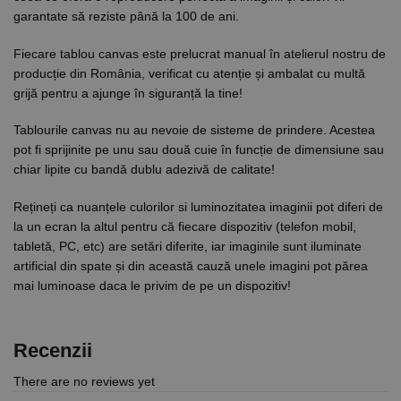
garantate să reziste până la 100 de ani.
Fiecare tablou canvas este prelucrat manual în atelierul nostru de
producție din România, verificat cu atenție și ambalat cu multă
grijă pentru a ajunge în siguranță la tine!
Tablourile canvas nu au nevoie de sisteme de prindere. Acestea
pot fi sprijinite pe unu sau două cuie în funcție de dimensiune sau
chiar lipite cu bandă dublu adezivă de calitate!
Rețineți ca nuanțele culorilor si luminozitatea imaginii pot diferi de
la un ecran la altul pentru că fiecare dispozitiv (telefon mobil,
tabletă, PC, etc) are setări diferite, iar imaginile sunt iluminate
artificial din spate și din această cauză unele imagini pot părea
mai luminoase daca le privim de pe un dispozitiv!
Recenzii
There are no reviews yet