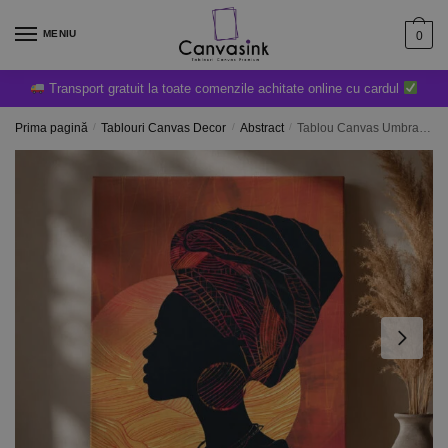
MENIU
0
Transport gratuit la toate comenzile achitate online cu cardul
Prima pagină
/
Tablouri Canvas Decor
/
Abstract
/
Tablou Canvas Umbra Soarelui -Diferite Dimensiuni