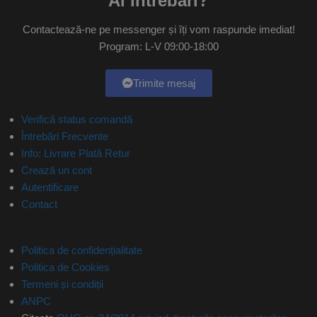
Ai întrebări?
Contactează-ne pe messenger și îți vom raspunde imediat!
Program: L-V 09:00-18:00
Trimite mesaj
Verifică status comandă
Întrebări Frecvente
Info: Livrare Plată Retur
Crează un cont
Autentificare
Contact
Politica de confidențialitate
Politica de Cookies
Termeni și condiții
ANPC