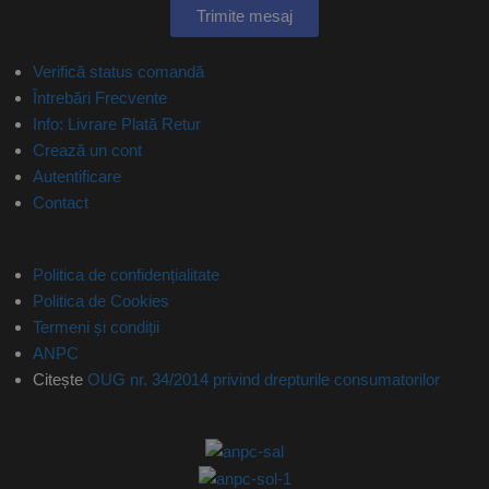
Trimite mesaj
Verifică status comandă
Întrebări Frecvente
Info: Livrare Plată Retur
Crează un cont
Autentificare
Contact
Politica de confidențialitate
Politica de Cookies
Termeni și condiții
ANPC
Citește
OUG nr. 34/2014 privind drepturile consumatorilor