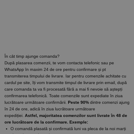
În cât timp ajunge comanda?
După plasarea comenzii, te vom contacta telefonic sau pe
WhatsApp în maxim 24 de ore pentru confirmare și pt
transmiterea timpului de livrare. Iar pentru comenzile achitate cu
cardul pe site, îți vom transmite timpul de livrare prin email, după
care comanda ta va fi procesată fără a mai fi nevoie să aștepți
confirmarea telefonică. Toate comenzile sunt expediate în ziua
lucrătoare următoare confirmării.
Peste 90%
dintre comenzi ajung
în 24 de ore, adică în ziua lucrătoare următoare
expediției.
Astfel, majoritatea comenzilor sunt livrate în 48 de
ore lucrătoare de la confirmare.
Exemple:
O comandă plasată și confirmată luni va pleca de la noi marți