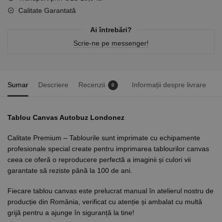
Calitate Garantată
Ai întrebări?
Scrie-ne pe messenger!
Sumar
Descriere
Recenzii
Informații despre livrare
0
Tablou Canvas Autobuz Londonez
Calitate Premium – Tablourile sunt imprimate cu echipamente
profesionale special create pentru imprimarea tablourilor canvas
ceea ce oferă o reproducere perfectă a imaginii și culori vii
garantate să reziste până la 100 de ani.
Fiecare tablou canvas este prelucrat manual în atelierul nostru de
producție din România, verificat cu atenție și ambalat cu multă
grijă pentru a ajunge în siguranță la tine!