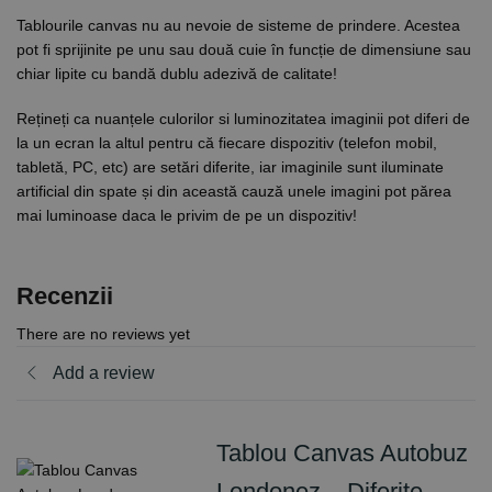
Tablourile canvas nu au nevoie de sisteme de prindere. Acestea
pot fi sprijinite pe unu sau două cuie în funcție de dimensiune sau
chiar lipite cu bandă dublu adezivă de calitate!
Rețineți ca nuanțele culorilor si luminozitatea imaginii pot diferi de
la un ecran la altul pentru că fiecare dispozitiv (telefon mobil,
tabletă, PC, etc) are setări diferite, iar imaginile sunt iluminate
artificial din spate și din această cauză unele imagini pot părea
mai luminoase daca le privim de pe un dispozitiv!
Recenzii
There are no reviews yet
Add a review
Tablou Canvas Autobuz
Londonez – Diferite