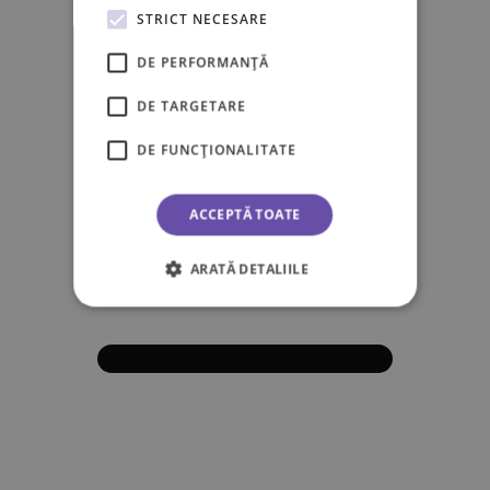
STRICT NECESARE
DE PERFORMANȚĂ
DE TARGETARE
DE FUNCŢIONALITATE
ACCEPTĂ TOATE
ARATĂ DETALIILE