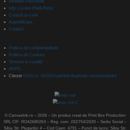
Întrebări Frecvente
Info: Livrare Plată Retur
Crează un cont
Autentificare
Contact
Politica de confidențialitate
Politica de Cookies
Termeni și condiții
ANPC
Citește
OUG nr. 34/2014 privind drepturile consumatorilor
© CanvasInk.ro – 2026 – Un produs creat de Print Box Production
SRL CIF: RO42680263 – Reg. com: J32/754/2020 – Sediu Social –
Sibiu Str. Plugarilor 4 – Cod Caen: 4791 – Punct de lucru: Sibiu Str.