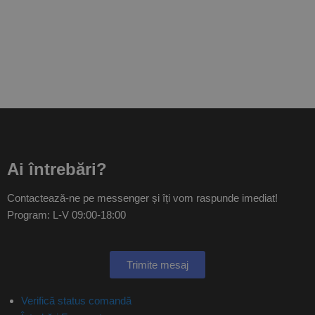
Ai întrebări?
Contactează-ne pe messenger și îți vom raspunde imediat!
Program: L-V 09:00-18:00
Trimite mesaj
Verifică status comandă