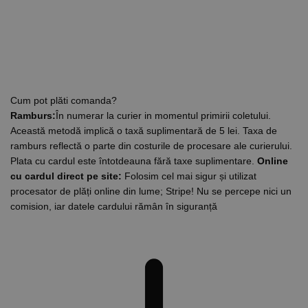
Cum pot plăti comanda?
Ramburs:
În numerar la curier in momentul primirii coletului.
Această metodă implică o taxă suplimentară de 5 lei. Taxa de
ramburs reflectă o parte din costurile de procesare ale curierului.
Plata cu cardul este întotdeauna fără taxe suplimentare.
Online
cu cardul direct pe site:
Folosim cel mai sigur și utilizat
procesator de plăți online din lume; Stripe! Nu se percepe nici un
comision, iar datele cardului rămân în siguranță