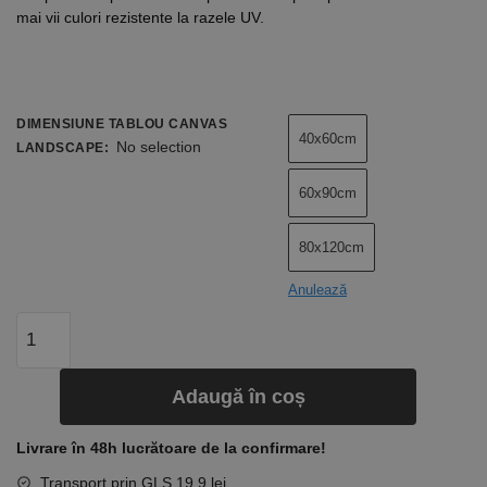
mai vii culori rezistente la razele UV.
DIMENSIUNE TABLOU CANVAS
40x60cm
No selection
LANDSCAPE
:
60x90cm
80x120cm
Anulează
Adaugă în coș
Livrare în 48h lucrătoare de la confirmare!
Transport prin GLS 19,9 lei