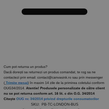
Cum pot returna un produs?
Dacă dorești sa returnezi un produs comandat, te rog sa ne
contactezi prin email: contact@canvasink.ro sau prin messenger
(
Trimite mesaj
) în maxim 14 zile de la primirea coletului conform
OUG34/2014.
Atentie! Produsele personalizate de către client
nu se pot returna conform art. 16 lit. c din O.G. 34/2014
Citește
OUG nr. 34/2014 privind drepturile consumatorilor
SKU:
PB-TC-LONDON-BUS