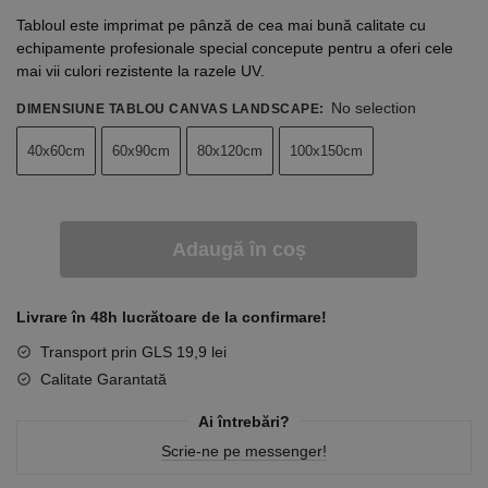
Tabloul este imprimat pe pânză de cea mai bună calitate cu
echipamente profesionale special concepute pentru a oferi cele
mai vii culori rezistente la razele UV.
No selection
DIMENSIUNE TABLOU CANVAS LANDSCAPE
:
40x60cm
60x90cm
80x120cm
100x150cm
Adaugă în coș
Livrare în 48h lucrătoare de la confirmare!
Transport prin GLS 19,9 lei
Calitate Garantată
Ai întrebări?
Scrie-ne pe messenger!