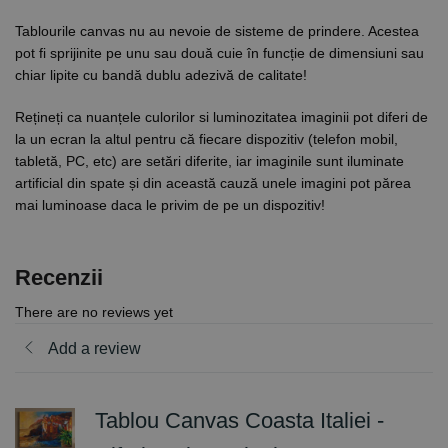
Tablourile canvas nu au nevoie de sisteme de prindere. Acestea
pot fi sprijinite pe unu sau două cuie în funcție de dimensiuni sau
chiar lipite cu bandă dublu adezivă de calitate!
Rețineți ca nuanțele culorilor si luminozitatea imaginii pot diferi de
la un ecran la altul pentru că fiecare dispozitiv (telefon mobil,
tabletă, PC, etc) are setări diferite, iar imaginile sunt iluminate
artificial din spate și din această cauză unele imagini pot părea
mai luminoase daca le privim de pe un dispozitiv!
Recenzii
There are no reviews yet
Add a review
Tablou Canvas Coasta Italiei -