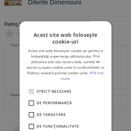
Diferite Dimensiuni
Rating
*
0/5
Acest site web folosește
cookie-uri
Your review
Acest site web folosește cookie-uri pentru a
îmbunătăți experiența utilizatorului. Prin
utilizarea site-ului nostru web, sunteți de
acord cu toate cookie-urile în conformitate cu
Politica noastră privind cookie-urile.
Află mai
multe
STRICT NECESARE
Name
Email
DE PERFORMANȚĂ
DE TARGETARE
DE FUNCŢIONALITATE