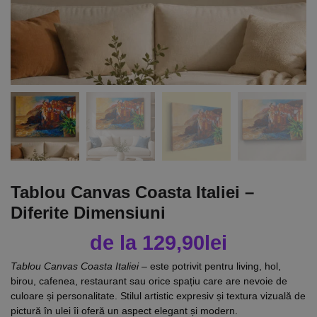
Tablou Canvas Coasta Italiei –
Diferite Dimensiuni
de la
129,90
lei
Tablou Canvas Coasta Italiei
– este potrivit pentru living, hol,
birou, cafenea, restaurant sau orice spațiu care are nevoie de
culoare și personalitate. Stilul artistic expresiv și textura vizuală de
pictură în ulei îi oferă un aspect elegant și modern.