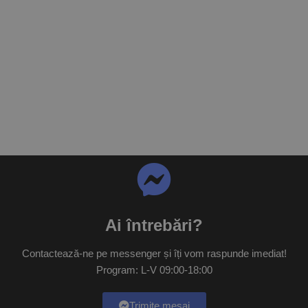
Ai întrebări?
Contactează-ne pe messenger și îți vom raspunde imediat!
Program: L-V 09:00-18:00
Trimite mesaj