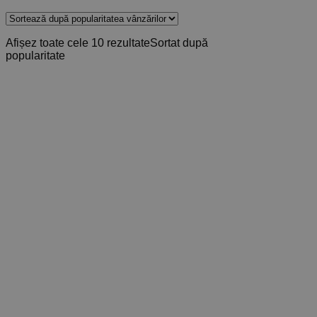
Afișez toate cele 10 rezultate
Sortat după
popularitate