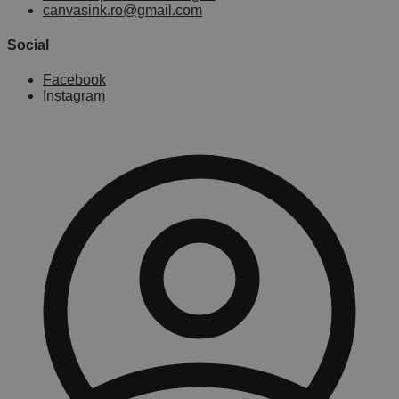
canvasink.ro@gmail.com
Social
Facebook
Instagram