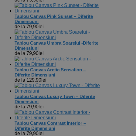
Tablou Canvas Pink Sunset – Diferite
Dimensiuni
de la
79,90
lei
Tablou Canvas Umbra Soarelui -Diferite
Dimensiuni
de la
79,90
lei
Tablou Canvas Arctic Sensation –
Diferite Dimensiuni
de la
129,90
lei
Tablou Canvas Luxury Town – Diferite
Dimensiuni
de la
79,90
lei
Tablou Canvas Contrast Interior –
Diferite Dimensiuni
de la
79,90
lei