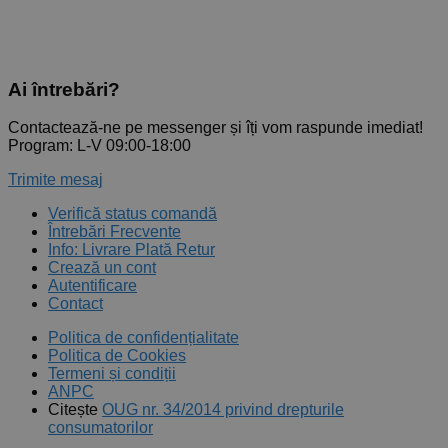
Ai întrebări?
Contactează-ne pe messenger și îți vom raspunde imediat!
Program: L-V 09:00-18:00
Trimite mesaj
Verifică status comandă
Întrebări Frecvente
Info: Livrare Plată Retur
Crează un cont
Autentificare
Contact
Politica de confidențialitate
Politica de Cookies
Termeni și condiții
ANPC
Citește
OUG nr. 34/2014 privind drepturile
consumatorilor