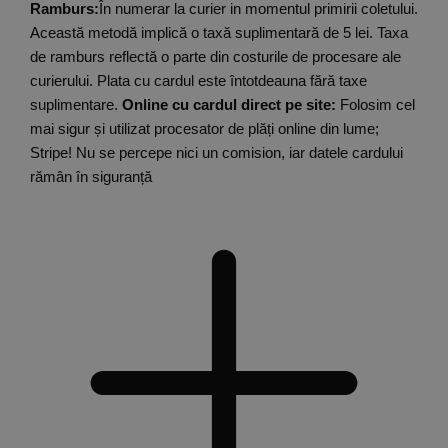
Ramburs:
În numerar la curier in momentul primirii coletului.
Această metodă implică o taxă suplimentară de 5 lei. Taxa
de ramburs reflectă o parte din costurile de procesare ale
curierului. Plata cu cardul este întotdeauna fără taxe
suplimentare.
Online cu cardul direct pe site:
Folosim cel
mai sigur și utilizat procesator de plăți online din lume;
Stripe! Nu se percepe nici un comision, iar datele cardului
rămân în siguranță