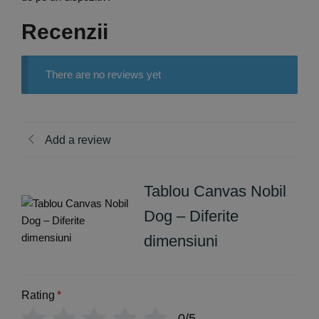
Recenzii
There are no reviews yet
Add a review
Tablou Canvas Nobil
Dog – Diferite
dimensiuni
Rating
*
0/5