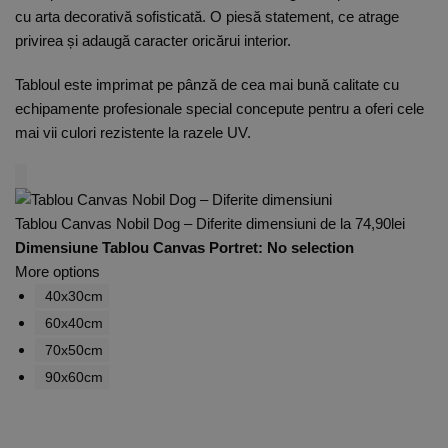
cu arta decorativă sofisticată. O piesă statement, ce atrage
privirea și adaugă caracter oricărui interior.
Tabloul este imprimat pe pânză de cea mai bună calitate cu
echipamente profesionale special concepute pentru a oferi cele
mai vii culori rezistente la razele UV.
Tablou Canvas Nobil Dog – Diferite dimensiuni
de la
74,90
lei
Dimensiune Tablou Canvas Portret
:
No selection
More options
40x30cm
60x40cm
70x50cm
90x60cm