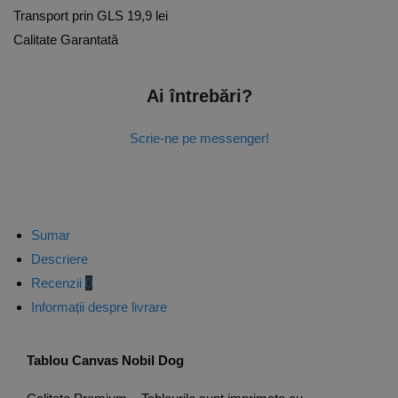
Transport prin GLS 19,9 lei
Calitate Garantată
Ai întrebări?
Scrie-ne pe messenger!
Sumar
Descriere
Recenzii
0
Informații despre livrare
Tablou Canvas Nobil Dog