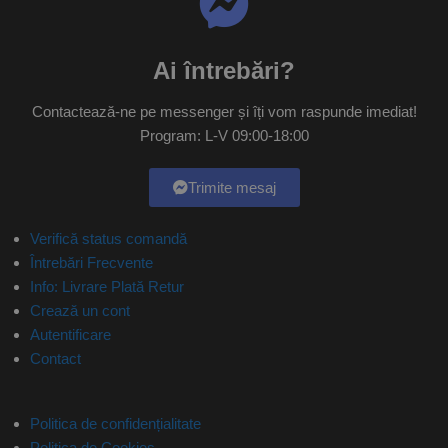
Ai întrebări?
Contactează-ne pe messenger și îți vom raspunde imediat!
Program: L-V 09:00-18:00
Trimite mesaj
Verifică status comandă
Întrebări Frecvente
Info: Livrare Plată Retur
Crează un cont
Autentificare
Contact
Politica de confidențialitate
Politica de Cookies