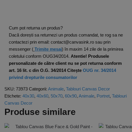
Cum pot returna un produs?
Dacă dorești sa returnezi un produs comandat, te rog sa ne
contactezi prin email: contact@canvasink.ro sau prin
messenger (
Trimite mesaj
) în maxim 14 zile de la primirea
coletului conform OUG34/2014.
Atentie! Produsele
personalizate de către client nu se pot returna conform
art. 16 lit. c din O.G. 34/2014
Citește
OUG nr. 34/2014
privind drepturile consumatorilor
SKU:
73973
Categorii:
Animale
,
Tablouri Canvas Decor
Etichete:
40x30
,
40x60
,
50x70
,
60x90
,
Animale
,
Portret
,
Tablouri
Canvas Decor
Produse similare