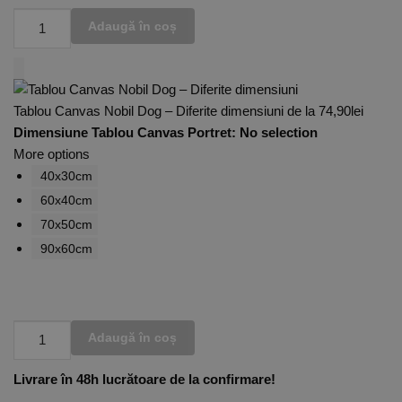
Adaugă în coș
Tablou Canvas Nobil Dog – Diferite dimensiuni
de la
74,90
lei
Dimensiune Tablou Canvas Portret
:
No selection
More options
40x30cm
60x40cm
70x50cm
90x60cm
Adaugă în coș
Livrare în 48h lucrătoare de la confirmare!