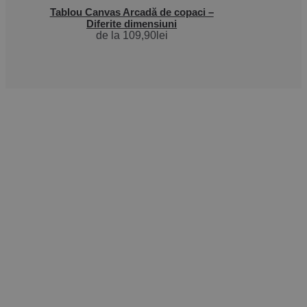
Tablou Canvas Arcadă de copaci –
Diferite dimensiuni
de la
109,90
lei