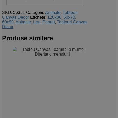
SKU:
56331
Categorii:
Animale
,
Tablouri
Canvas Decor
Etichete:
120x80
,
50x70
,
60x80
,
Animale
,
Leu
,
Portret
,
Tablouri Canvas
Decor
Produse similare