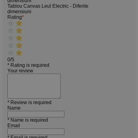
Tablou Canvas Leul Electric - Diferite
dimensiuni
Rating
*
0/5
* Rating is required
Your review
* Review is required
Name
* Name is required
Email
* Email is required