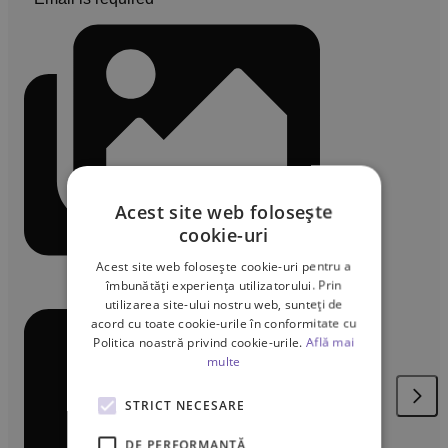
Acest site web folosește
cookie-uri
Acest site web folosește cookie-uri pentru a
îmbunătăți experiența utilizatorului. Prin
utilizarea site-ului nostru web, sunteți de
acord cu toate cookie-urile în conformitate cu
Politica noastră privind cookie-urile.
Află mai
multe
STRICT NECESARE
DE PERFORMANȚĂ