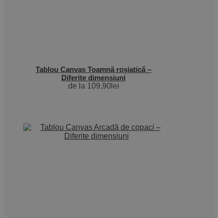
Tablou Canvas Toamnă roșiatică –
Diferite dimensiuni
de la
109,90
lei