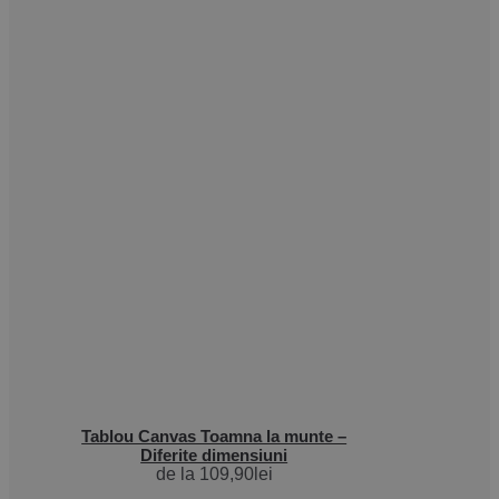
Tablou Canvas Toamna la munte –
Diferite dimensiuni
de la
109,90
lei