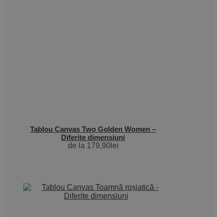
Tablou Canvas Two Golden Women –
Diferite dimensiuni
de la
179,90
lei