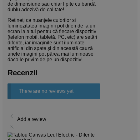
de dimensiune sau chiar lipite cu bandă
dublu adezivă de calitate!
Rețineți ca nuanțele culorilor si
luminozitatea imaginii pot diferi de la un
ecran la altul pentru că fiecare dispozitiv
(telefon mobil, tabletă, PC, etc) are setări
diferite, iar imaginile sunt iluminate
artificial din spate și din această cauză
unele imagini pot părea mai luminoase
daca le privim de pe un dispozitiv!
Recenzii
There are no reviews yet
Add a review