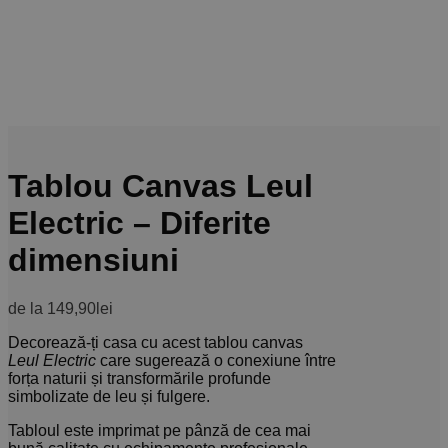
Tablou Canvas Leul
Electric – Diferite
dimensiuni
de la
149,90
lei
Decorează-ți casa cu acest tablou canvas
Leul Electric
care sugerează o conexiune între
forța naturii și transformările profunde
simbolizate de leu și fulgere.
Tabloul este imprimat pe pânză de cea mai