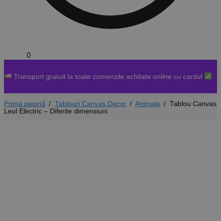
0,00
lei
0
Transport gratuit la toate comenzile achitate online cu cardul
Prima pagină
/
Tablouri Canvas Decor
/
Animale
/
Tablou Canvas
Leul Electric – Diferite dimensiuni