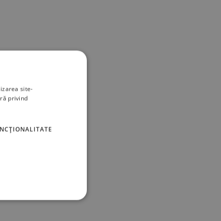
izarea site-
ră privind
UNCŢIONALITATE