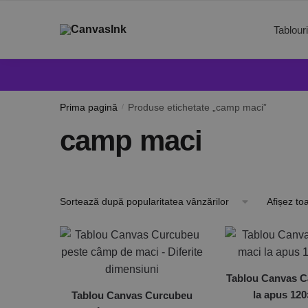
Tablour
Prima pagină
/
Produse etichetate „camp maci”
camp maci
Afișez to
Tablou Canvas C
la apus 12
Tablou Canvas Curcubeu