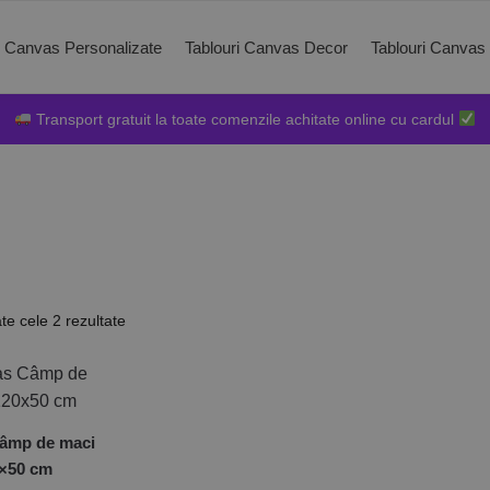
i Canvas Personalizate
Tablouri Canvas Decor
Tablouri Canvas
Transport gratuit la toate comenzile achitate online cu cardul
ate cele 2 rezultate
âmp de maci
0×50 cm