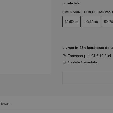
pozele tale.
DIMENSIUNE TABLOU CANVAS
30x50cm
40x60cm
50x7
Livrare în 48h lucrătoare de l
Transport prin GLS 19,9 lei
Calitate Garantată
livrare