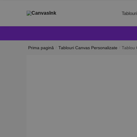
Tablour
Prima pagină
/
Tablouri Canvas Personalizate
/
Tablou 