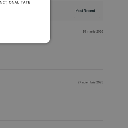
UNCŢIONALITATE
18 martie 2026
27 noiembrie 2025