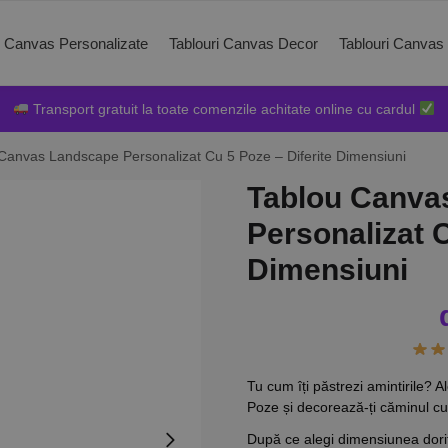
i Canvas Personalizate
Tablouri Canvas Decor
Tablouri Canvas
Transport gratuit la toate comenzile achitate online cu cardul
Canvas Landscape Personalizat Cu 5 Poze – Diferite Dimensiuni
Tablou Canva
Personalizat C
Dimensiuni
Tu cum îți păstrezi amintirile
Poze și decorează-ți căminul cu
După ce alegi dimensiunea dori