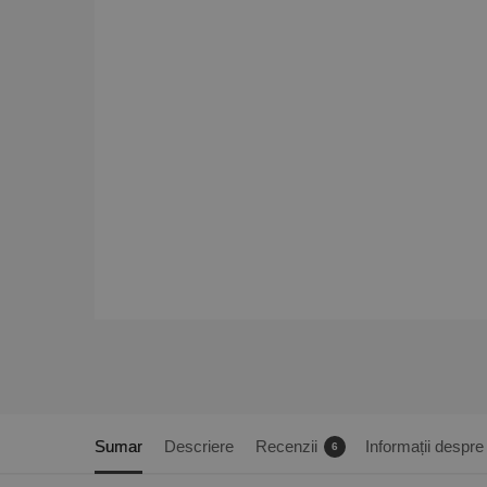
Sumar
Descriere
Recenzii
Informații despre 
6