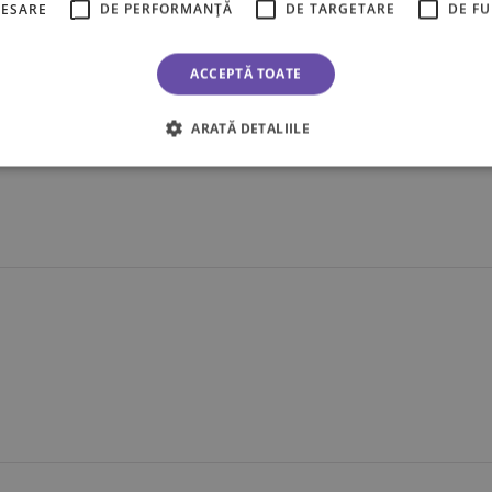
CESARE
DE PERFORMANȚĂ
DE TARGETARE
DE F
ACCEPTĂ TOATE
ARATĂ DETALIILE