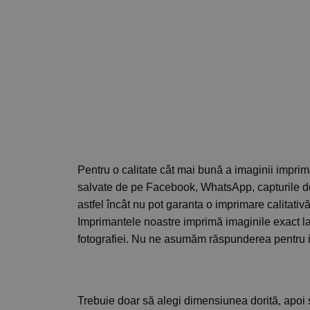
Pentru o calitate cât mai bună a imaginii imprimat
salvate de pe Facebook, WhatsApp, capturile d
astfel încât nu pot garanta o imprimare calitativ
Imprimantele noastre imprimă imaginile exact la c
fotografiei. Nu ne asumăm răspunderea pentru im
Cum person
Trebuie doar să alegi dimensiunea dorită, apoi s