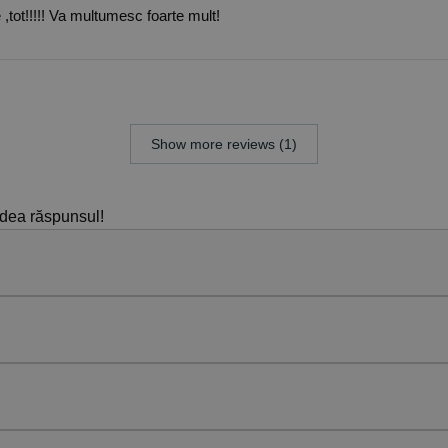
e ,tot!!!!! Va multumesc foarte mult!
Show more reviews (1)
edea răspunsul!