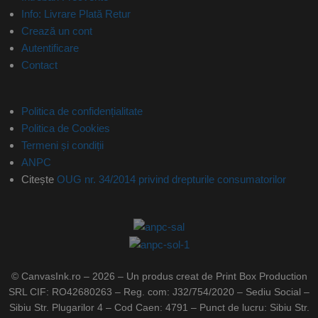
Info: Livrare Plată Retur
Crează un cont
Autentificare
Contact
Politica de confidențialitate
Politica de Cookies
Termeni și condiții
ANPC
Citește
OUG nr. 34/2014 privind drepturile consumatorilor
© CanvasInk.ro – 2026 – Un produs creat de Print Box Production
SRL CIF: RO42680263 – Reg. com: J32/754/2020 – Sediu Social –
Sibiu Str. Plugarilor 4 – Cod Caen: 4791 – Punct de lucru: Sibiu Str.