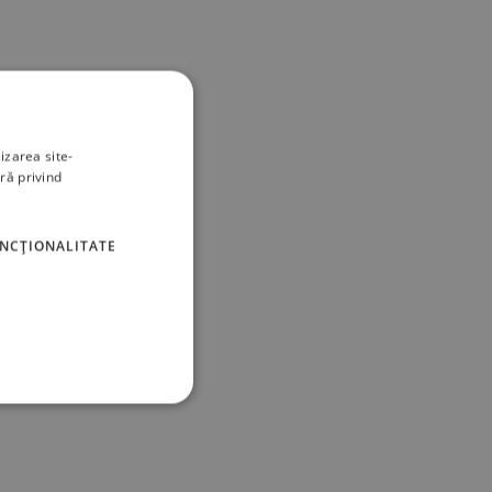
izarea site-
ră privind
UNCŢIONALITATE