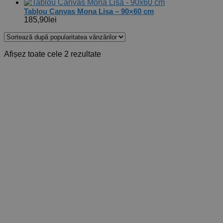
Tablou Canvas Mona Lisa – 90×60 cm
185,90
lei
Sortat
Afișez toate cele 2 rezultate
după
popularitate