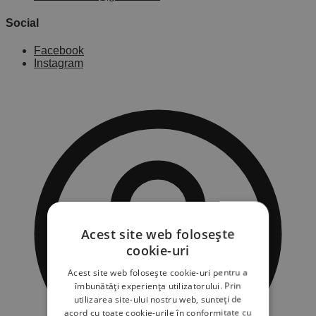
Social
Facebook
Instagram
Acest site web folosește
cookie-uri
Acest site web folosește cookie-uri pentru a
îmbunătăți experiența utilizatorului. Prin
utilizarea site-ului nostru web, sunteți de
acord cu toate cookie-urile în conformitate cu