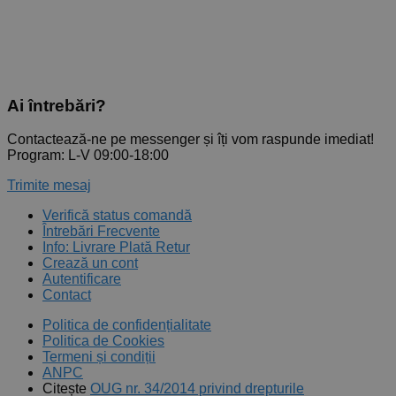
Ai întrebări?
Contactează-ne pe messenger și îți vom raspunde imediat!
Program: L-V 09:00-18:00
Trimite mesaj
Verifică status comandă
Întrebări Frecvente
Info: Livrare Plată Retur
Crează un cont
Autentificare
Contact
Politica de confidențialitate
Politica de Cookies
Termeni și condiții
ANPC
Citește
OUG nr. 34/2014 privind drepturile