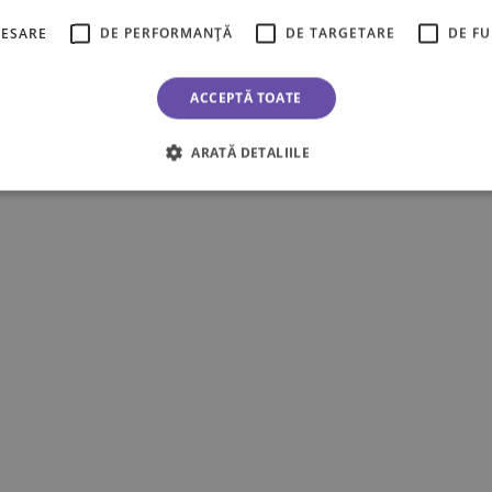
CESARE
DE PERFORMANȚĂ
DE TARGETARE
DE F
ACCEPTĂ TOATE
ARATĂ DETALIILE