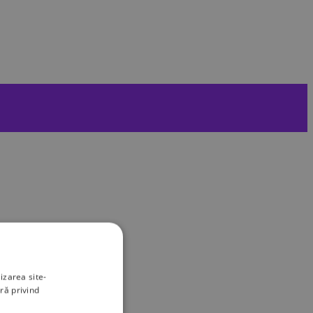
izarea site-
ră privind