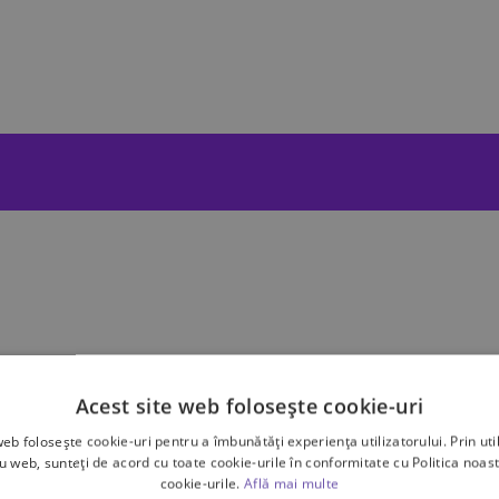
Acest site web folosește cookie-uri
i
web folosește cookie-uri pentru a îmbunătăți experiența utilizatorului. Prin util
ru web, sunteți de acord cu toate cookie-urile în conformitate cu Politica noast
cookie-urile.
Află mai multe