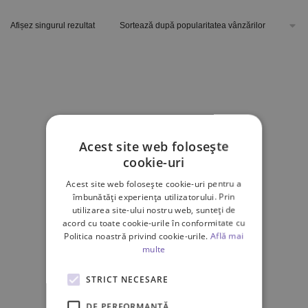
Afișez singurul rezultat
Acest site web folosește
cookie-uri
Acest site web folosește cookie-uri pentru a
îmbunătăți experiența utilizatorului. Prin
utilizarea site-ului nostru web, sunteți de
acord cu toate cookie-urile în conformitate cu
Politica noastră privind cookie-urile.
Află mai
multe
STRICT NECESARE
DE PERFORMANȚĂ