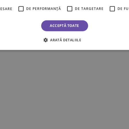
CESARE
DE PERFORMANȚĂ
DE TARGETARE
DE F
ACCEPTĂ TOATE
ARATĂ DETALIILE