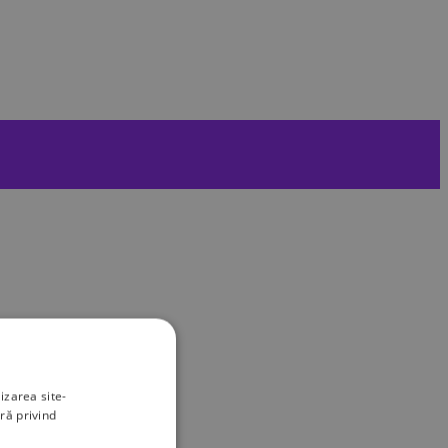
izarea site-
ră privind