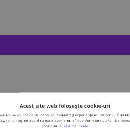
Acest site web folosește cookie-uri
web folosește cookie-uri pentru a îmbunătăți experiența utilizatorului. Prin util
ru web, sunteți de acord cu toate cookie-urile în conformitate cu Politica noast
cookie-urile.
Află mai multe