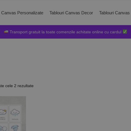
i Canvas Personalizate
Tablouri Canvas Decor
Tablouri Canvas
Transport gratuit la toate comenzile achitate online cu cardul
ate cele 2 rezultate