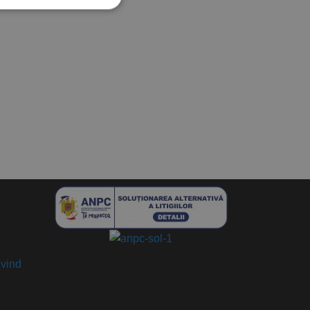
ivind