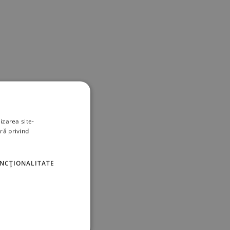
izarea site-
ră privind
UNCŢIONALITATE