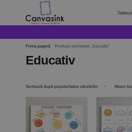
Tablour
Prima pagină
/
Produse etichetate „Educativ”
Educativ
Afișez to