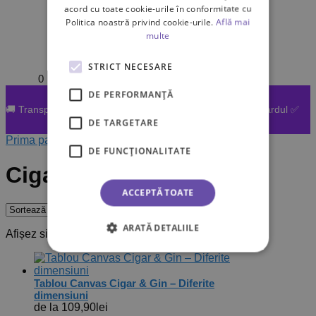
acord cu toate cookie-urile în conformitate cu
Politica noastră privind cookie-urile.
Află mai
multe
STRICT NECESARE
0,00
lei
0
DE PERFORMANȚĂ
🚚 Transport gratuit la toate comenzile achitate online cu cardul ✅
DE TARGETARE
Prima pagină
/
Produse etichetate „Cigar”
DE FUNCŢIONALITATE
Cigar
ACCEPTĂ TOATE
ARATĂ DETALIILE
Afișez singurul rezultat
Tablou Canvas Cigar & Gin – Diferite
dimensiuni
de la
109,90
lei