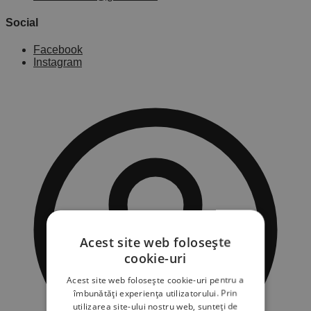
Social
Facebook
Instagram
Acest site web folosește
cookie-uri
Acest site web folosește cookie-uri pentru a
îmbunătăți experiența utilizatorului. Prin
utilizarea site-ului nostru web, sunteți de