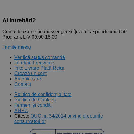
Ai întrebări?
Contactează-ne pe messenger și îți vom raspunde imediat!
Program: L-V 09:00-18:00
Trimite mesaj
Verifică status comandă
Întrebări Frecvente
Info: Livrare Plată Retur
Crează un cont
Autentificare
Contact
Politica de confidențialitate
Politica de Cookies
Termeni și condiții
ANPC
Citește
OUG nr. 34/2014 privind drepturile
consumatorilor