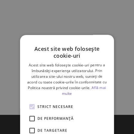
Acest site web folosește
cookie-uri
Acest site web folosește cookie-uri pentru a
îmbunătăți experiența utilizatorului. Prin
utilizarea site-ului nostru web, sunteți de
acord cu toate cookie-urile în conformitate cu
Politica noastră privind cookie-urile.
Află mai
multe
STRICT NECESARE
DE PERFORMANȚĂ
DE TARGETARE