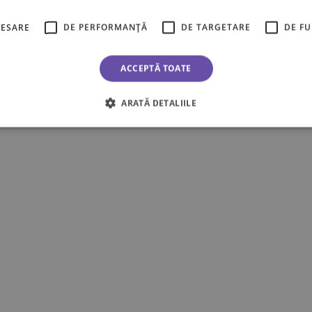
CESARE
DE PERFORMANȚĂ
DE TARGETARE
DE F
ACCEPTĂ TOATE
ARATĂ DETALIILE