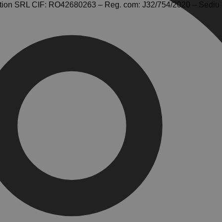
tion SRL CIF: RO42680263 – Reg. com: J32/754/2020 – Sediu So