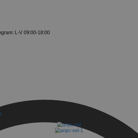
ogram: L-V 09:00-18:00
r