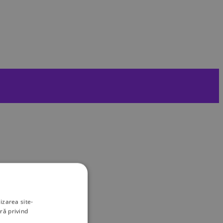
izarea site-
ră privind