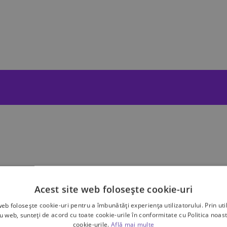
Acest site web folosește cookie-uri
te dimensiuni
web folosește cookie-uri pentru a îmbunătăți experiența utilizatorului. Prin util
ru web, sunteți de acord cu toate cookie-urile în conformitate cu Politica noast
cookie-urile.
Află mai multe