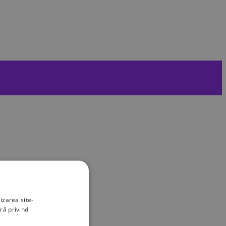
izarea site-
ră privind