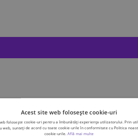
Acest site web folosește cookie-uri
imensiuni
web folosește cookie-uri pentru a îmbunătăți experiența utilizatorului. Prin util
ru web, sunteți de acord cu toate cookie-urile în conformitate cu Politica noast
cookie-urile.
Află mai multe