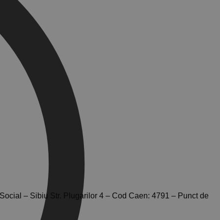
cial – Sibiu Str. Plugarilor 4 – Cod Caen: 4791 – Punct de