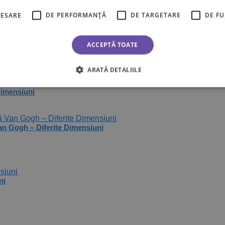
iferite Dimensiuni
CESARE
DE PERFORMANȚĂ
DE TARGETARE
DE F
Dimensiuni
ACCEPTĂ TOATE
Dimensiuni
ARATĂ DETALIILE
Dimensiuni
an Gogh – Diferite Dimensiuni
ni