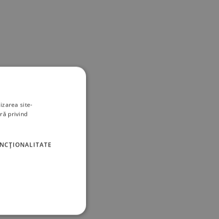
izarea site-
ră privind
UNCŢIONALITATE