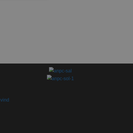
ivind