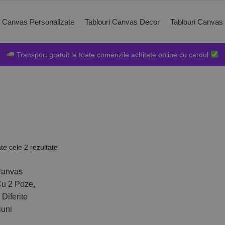
i Canvas Personalizate
Tablouri Canvas Decor
Tablouri Canvas
Transport gratuit la toate comenzile achitate online cu cardul
ate cele 2 rezultate