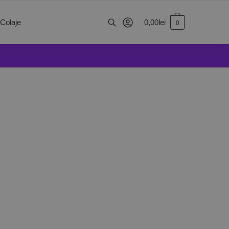
0,00
lei
 Colaje
0