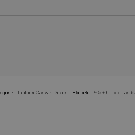
egorie:
Tablouri Canvas Decor
Etichete:
50x60
,
Flori
,
Lands