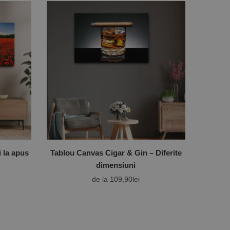
 la apus
Tablou Canvas Cigar & Gin – Diferite
dimensiuni
de la
109,90
lei