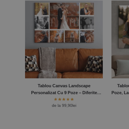
Tablou Canvas Landscape
Tablo
Personalizat Cu 9 Poze – Diferite
Poze, La
Dimensiuni
de la
99,90
lei