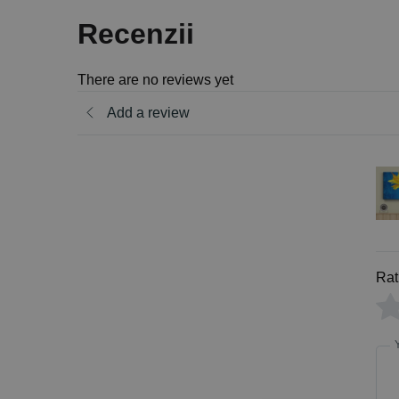
Recenzii
There are no reviews yet
Add a review
Rat