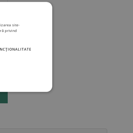
izarea site-
ră privind
UNCŢIONALITATE