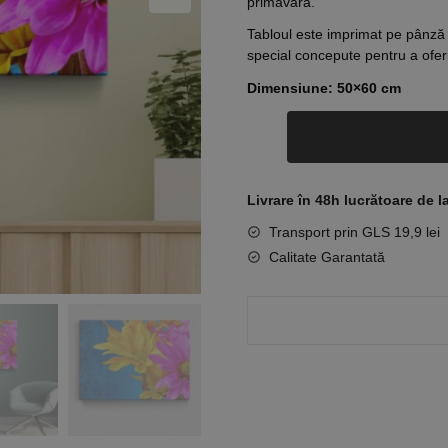
primăvară.
Tabloul este imprimat pe pânză
special concepute pentru a oferi 
Dimensiune: 50×60 cm
Livrare în 48h lucrătoare de l
Transport prin GLS 19,9 lei
Calitate Garantată