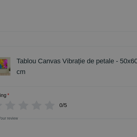
Tablou Canvas Vibrație de petale - 50x6
cm
ing
*
0/5
Your review