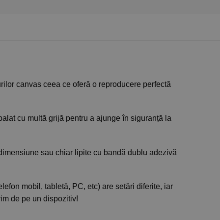
rilor canvas ceea ce oferă o reproducere perfectă
alat cu multă grijă pentru a ajunge în siguranță la
e dimensiune sau chiar lipite cu bandă dublu adezivă
lefon mobil, tabletă, PC, etc) are setări diferite, iar
im de pe un dispozitiv!