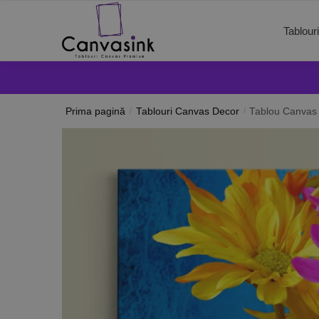
Tablour
Prima pagină
/
Tablouri Canvas Decor
/
Tablou Canvas 