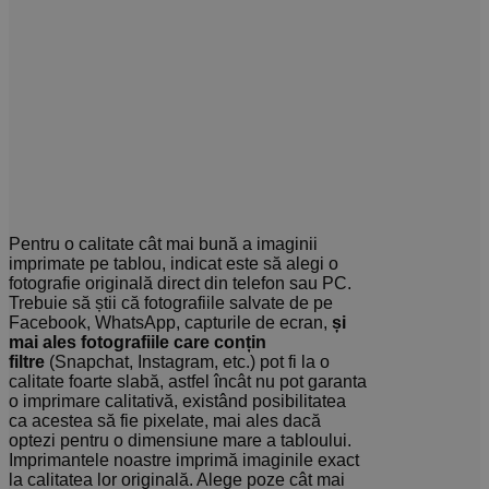
Pentru o calitate cât mai bună a imaginii
imprimate pe tablou, indicat este să alegi o
fotografie originală direct din telefon sau PC.
Trebuie să știi că fotografiile salvate de pe
Facebook, WhatsApp, capturile de ecran,
și
mai ales fotografiile care conțin
filtre
(Snapchat, Instagram, etc.) pot fi la o
calitate foarte slabă, astfel încât nu pot garanta
o imprimare calitativă, existând posibilitatea
ca acestea să fie pixelate, mai ales dacă
optezi pentru o dimensiune mare a tabloului.
Imprimantele noastre imprimă imaginile exact
la calitatea lor originală. Alege poze cât mai