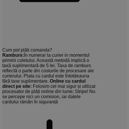
Cum pot plăti comanda?
Ramburs:
În numerar la curier in momentul
primirii coletului. Această metodă implică o
taxă suplimentară de 5 lei. Taxa de ramburs
reflectă o parte din costurile de procesare ale
curierului. Plata cu cardul este întotdeauna
fără taxe suplimentare.
Online cu cardul
direct pe site:
Folosim cel mai sigur și utilizat
procesator de plăți online din lume; Stripe! Nu
se percepe nici un comision, iar datele
cardului rămân în siguranță