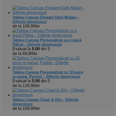
Tablou Canvas Elegant Dark Motan –
Diferite dimensiuni
de la
109,90
lei
Tablou Canvas Personalizat cu o poză
Pătrat – Diferite dimensiuni
Evaluat la
5.00
din 5
de la
69,90
lei
Tablou Canvas Personalizat cu 10 poze
și mesaj, Portret – Diferite dimensiuni
Evaluat la
5.00
din 5
de la
129,90
lei
Tablou Canvas Cigar & Gin – Diferite
dimensiuni
de la
109,90
lei