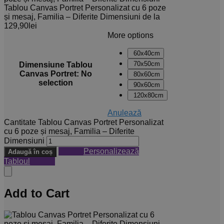
Tablou Canvas Portret Personalizat cu 6 poze
și mesaj, Familia – Diferite Dimensiuni
de la
129,90
lei
More options
60x40cm
70x50cm
Dimensiune Tablou
Canvas Portret
:
No
80x60cm
selection
90x60cm
120x80cm
Anulează
Cantitate Tablou Canvas Portret Personalizat
cu 6 poze și mesaj, Familia – Diferite
Dimensiuni
Personalizează
Adaugă în coș
Tabloul
Add to Cart