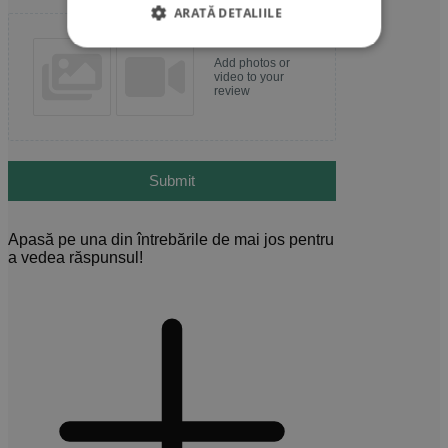
ARATĂ DETALIILE
Add photos or
video to your
review
Submit
Apasă pe una din întrebările de mai jos pentru
a vedea răspunsul!