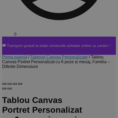
0,00
lei
0
🚚 Transport gratuit la toate comenzile achitate online cu cardul ✅
Prima pagină
/
Tablouri Canvas Personalizate
/
Tablou
Canvas Portret Personalizat cu 6 poze și mesaj, Familia –
Diferite Dimensiuni
Tablou Canvas
Portret Personalizat