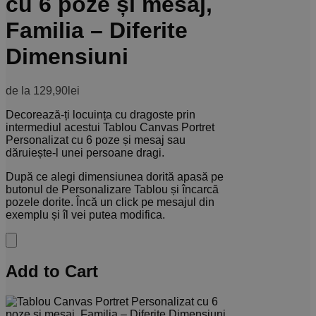
cu 6 poze și mesaj,
Familia – Diferite
Dimensiuni
de la
129,90
lei
Decorează-ți locuința cu dragoste prin
intermediul acestui Tablou Canvas Portret
Personalizat cu 6 poze și mesaj sau
dăruiește-l unei persoane dragi.
După ce alegi dimensiunea dorită apasă pe
butonul de Personalizare Tablou și încarcă
pozele dorite. Încă un click pe mesajul din
exemplu și îl vei putea modifica.
Add to Cart