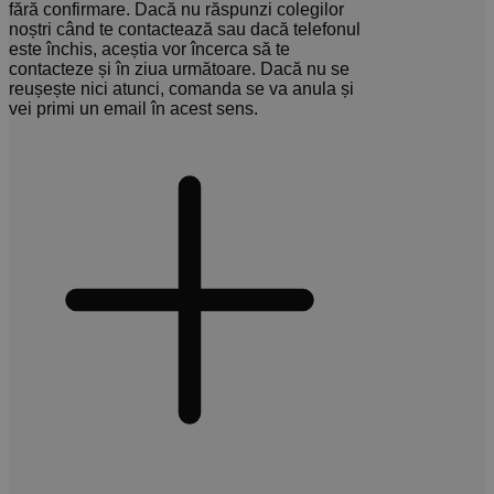
fără confirmare. Dacă nu răspunzi colegilor
noștri când te contactează sau dacă telefonul
este închis, aceștia vor încerca să te
contacteze și în ziua următoare. Dacă nu se
reușește nici atunci, comanda se va anula și
vei primi un email în acest sens.