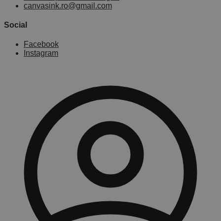
canvasink.ro@gmail.com
Social
Facebook
Instagram