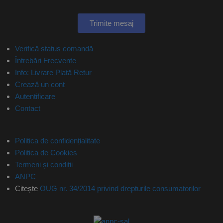
Trimite mesaj
Verifică status comandă
Întrebări Frecvente
Info: Livrare Plată Retur
Crează un cont
Autentificare
Contact
Politica de confidențialitate
Politica de Cookies
Termeni și condiții
ANPC
Citește
OUG nr. 34/2014 privind drepturile consumatorilor