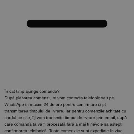
În cât timp ajunge comanda?
După plasarea comenzii, te vom contacta telefonic sau pe
WhatsApp în maxim 24 de ore pentru confirmare și pt
transmiterea timpului de livrare. Iar pentru comenzile achitate cu
cardul pe site, îți vom transmite timpul de livrare prin email, după
care comanda ta va fi procesată fără a mai fi nevoie să aștepți
confirmarea telefonică. Toate comenzile sunt expediate în ziua