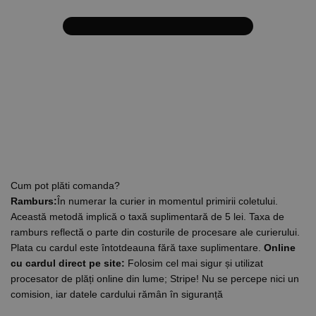
Cum pot plăti comanda?
Ramburs:
În numerar la curier in momentul primirii coletului.
Această metodă implică o taxă suplimentară de 5 lei. Taxa de
ramburs reflectă o parte din costurile de procesare ale curierului.
Plata cu cardul este întotdeauna fără taxe suplimentare.
Online
cu cardul direct pe site:
Folosim cel mai sigur și utilizat
procesator de plăți online din lume; Stripe! Nu se percepe nici un
comision, iar datele cardului rămân în siguranță