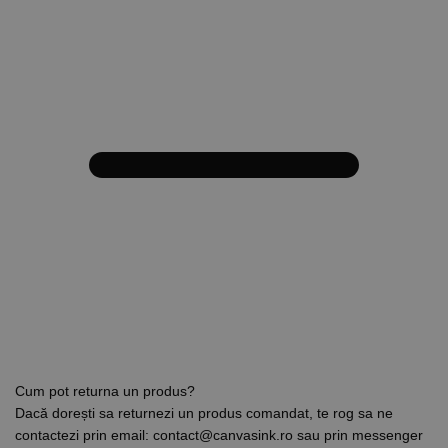
Cum pot returna un produs?
Dacă dorești sa returnezi un produs comandat, te rog sa ne
contactezi prin email: contact@canvasink.ro sau prin messenger