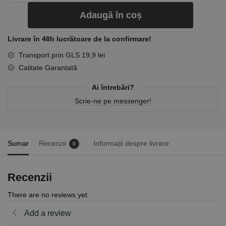
Adaugă în coș
Livrare în 48h lucrătoare de la confirmare!
Transport prin GLS 19,9 lei
Calitate Garantată
Ai întrebări?
Scrie-ne pe messenger!
Sumar
Recenzii
Informații despre livrare
0
Recenzii
There are no reviews yet
Add a review