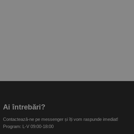
Ai întrebări?
Contactează-ne pe messenger și îți vom raspunde imediat!
Program: L-V 09:00-18:00