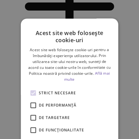
Acest site web folosește
cookie-uri
Acest site web folosește cookie-uri pentru a
îmbunătăți experiența utilizatorului. Prin
utilizarea site-ului nostru web, sunteți de
acord cu toate cookie-urile în conformitate cu
Politica noastră privind cookie-urile.
Află mai
multe
STRICT NECESARE
DE PERFORMANȚĂ
DE TARGETARE
DE FUNCŢIONALITATE