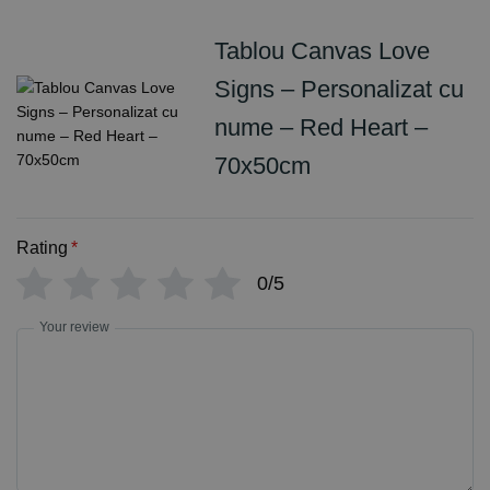
Tablou Canvas Love
Signs – Personalizat cu
nume – Red Heart –
70x50cm
Rating
*
0/5
Your review