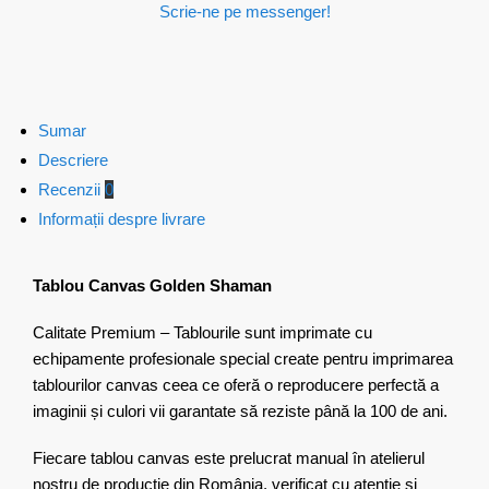
Scrie-ne pe messenger!
Sumar
Descriere
Recenzii
0
Informații despre livrare
Tablou Canvas Golden Shaman
Calitate Premium – Tablourile sunt imprimate cu
echipamente profesionale special create pentru imprimarea
tablourilor canvas ceea ce oferă o reproducere perfectă a
imaginii și culori vii garantate să reziste până la 100 de ani.
Fiecare tablou canvas este prelucrat manual în atelierul
nostru de producție din România, verificat cu atenție și