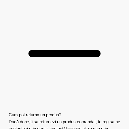
Cum pot returna un produs?
Dacă dorești sa returnezi un produs comandat, te rog sa ne
contactezi prin email: contact@canvasink.ro sau prin