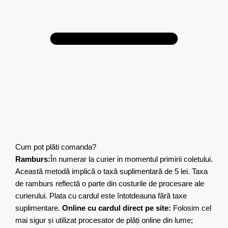
Cum pot plăti comanda?
Ramburs:
În numerar la curier in momentul primirii coletului.
Această metodă implică o taxă suplimentară de 5 lei. Taxa
de ramburs reflectă o parte din costurile de procesare ale
curierului. Plata cu cardul este întotdeauna fără taxe
suplimentare.
Online cu cardul direct pe site:
Folosim cel
mai sigur și utilizat procesator de plăți online din lume;