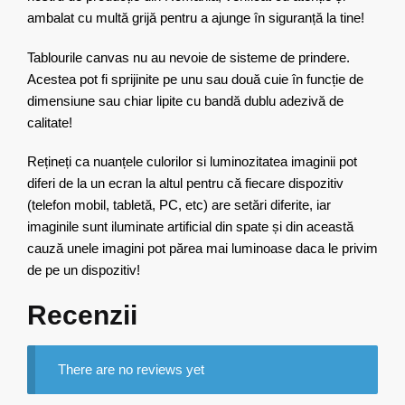
ambalat cu multă grijă pentru a ajunge în siguranță la tine!
Tablourile canvas nu au nevoie de sisteme de prindere.
Acestea pot fi sprijinite pe unu sau două cuie în funcție de
dimensiune sau chiar lipite cu bandă dublu adezivă de
calitate!
Rețineți ca nuanțele culorilor si luminozitatea imaginii pot
diferi de la un ecran la altul pentru că fiecare dispozitiv
(telefon mobil, tabletă, PC, etc) are setări diferite, iar
imaginile sunt iluminate artificial din spate și din această
cauză unele imagini pot părea mai luminoase daca le privim
de pe un dispozitiv!
Recenzii
There are no reviews yet