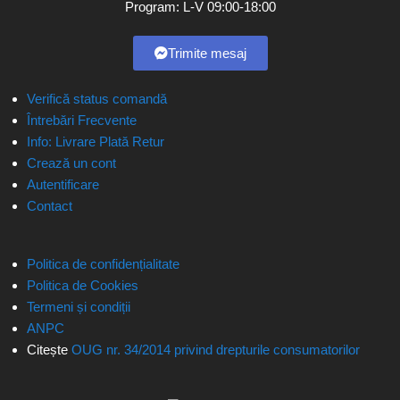
Program: L-V 09:00-18:00
Trimite mesaj
Verifică status comandă
Întrebări Frecvente
Info: Livrare Plată Retur
Crează un cont
Autentificare
Contact
Politica de confidențialitate
Politica de Cookies
Termeni și condiții
ANPC
Citește
OUG nr. 34/2014 privind drepturile consumatorilor