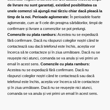
de livrare nu sunt garantați, existând posibilitatea ca
unele comenzi să ajungă mai târziu chiar dacă pleacă la
timp de la noi.
Perioade aglomerate:
În perioadele foarte
aglomerate, cum ar fi cele din preajma sărbătorilor, timpii de
confirmare și livrare a comenzilor se pot prelungi.
Comenzile cu plata ramburs:
Acestea nu se expediază
fără confirmare. Dacă nu răspunzi colegilor noștri când te
contactează sau dacă telefonul este închis, aceștia vor
încerca să te contacteze și în ziua următoare. Dacă nu se
reușește nici atunci, comanda se va anula și vei primi un
email în acest sens.
Comenzile cu plata ramburs:
Acestea nu se expediază fără confirmare. Dacă nu
răspunzi colegilor noștri când te contactează sau dacă
telefonul este închis, aceștia vor încerca să te contacteze
și în ziua următoare. Dacă nu se reușește nici atunci,
comanda se va anula și vei primi un email în acest sens.