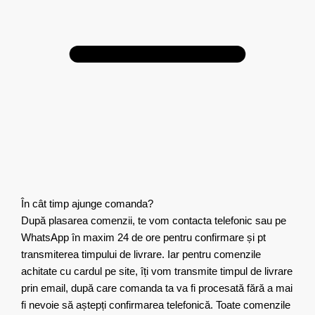
În cât timp ajunge comanda?
După plasarea comenzii, te vom contacta telefonic sau pe
WhatsApp în maxim 24 de ore pentru confirmare și pt
transmiterea timpului de livrare. Iar pentru comenzile
achitate cu cardul pe site, îți vom transmite timpul de livrare
prin email, după care comanda ta va fi procesată fără a mai
fi nevoie să aștepți confirmarea telefonică. Toate comenzile