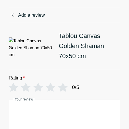
Add a review
Tablou Canvas
Golden Shaman
70x50 cm
Rating
*
0/5
Your review