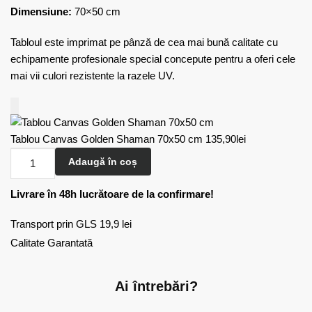
Dimensiune:
70×50 cm
Tabloul este imprimat pe pânză de cea mai bună calitate cu
echipamente profesionale special concepute pentru a oferi cele
mai vii culori rezistente la razele UV.
Tablou Canvas Golden Shaman 70x50 cm
135,90
lei
Adaugă în coș
Livrare în 48h lucrătoare de la confirmare!
Transport prin GLS 19,9 lei
Calitate Garantată
Ai întrebări?