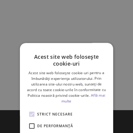
Acest site web folosește
cookie-uri
Acest site web folosește cookie-uri pentru a
îmbunătăți experiența utilizatorului. Prin
utilizarea site-ului nostru web, sunteți de
acord cu toate cookie-urile în conformitate cu
Politica noastră privind cookie-urile.
Află mai
multe
STRICT NECESARE
DE PERFORMANȚĂ