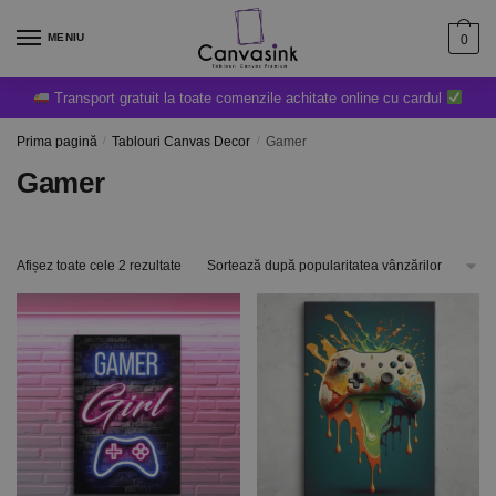
MENIU
0
Transport gratuit la toate comenzile achitate online cu cardul
Prima pagină
/
Tablouri Canvas Decor
/
Gamer
Gamer
Afișez toate cele 2 rezultate