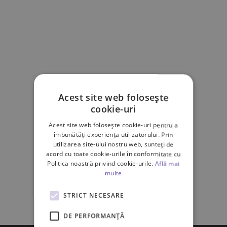
Acest site web folosește
cookie-uri
Acest site web folosește cookie-uri pentru a
îmbunătăți experiența utilizatorului. Prin
utilizarea site-ului nostru web, sunteți de
acord cu toate cookie-urile în conformitate cu
Politica noastră privind cookie-urile.
Află mai
multe
STRICT NECESARE
DE PERFORMANȚĂ