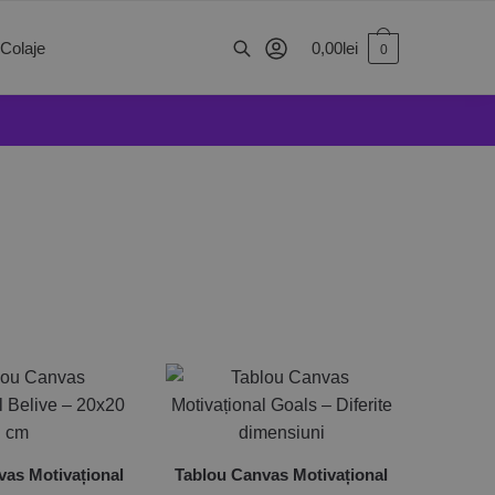
0,00
lei
 Colaje
0
vas Motivațional
Tablou Canvas Motivațional