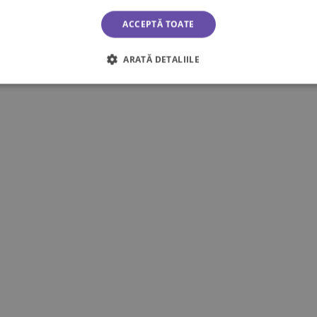
ate cele 7 rezultate
ACCEPTĂ TOATE
ARATĂ DETALIILE