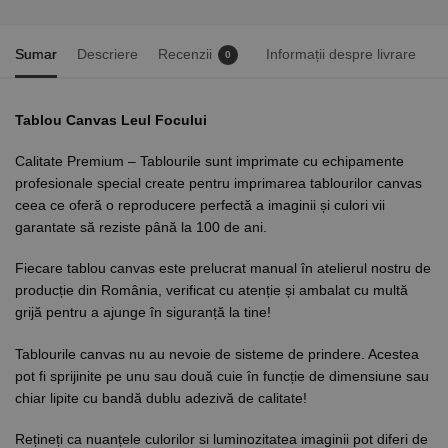
Sumar
Descriere
Recenzii
Informații despre livrare
0
Tablou Canvas Leul Focului
Calitate Premium – Tablourile sunt imprimate cu echipamente
profesionale special create pentru imprimarea tablourilor canvas
ceea ce oferă o reproducere perfectă a imaginii și culori vii
garantate să reziste până la 100 de ani.
Fiecare tablou canvas este prelucrat manual în atelierul nostru de
producție din România, verificat cu atenție și ambalat cu multă
grijă pentru a ajunge în siguranță la tine!
Tablourile canvas nu au nevoie de sisteme de prindere. Acestea
pot fi sprijinite pe unu sau două cuie în funcție de dimensiune sau
chiar lipite cu bandă dublu adezivă de calitate!
Rețineți ca nuanțele culorilor si luminozitatea imaginii pot diferi de