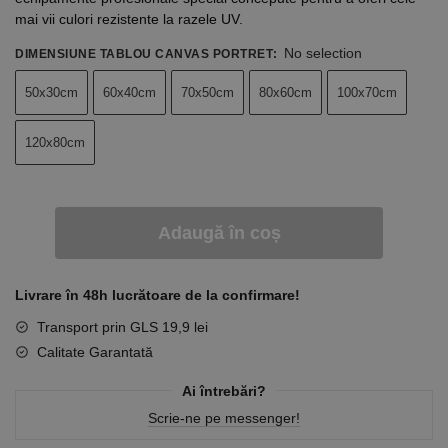
mai vii culori rezistente la razele UV.
No selection
DIMENSIUNE TABLOU CANVAS PORTRET
:
50x30cm
60x40cm
70x50cm
80x60cm
100x70cm
120x80cm
Adaugă în coș
Livrare în 48h lucrătoare de la confirmare!
Transport prin GLS 19,9 lei
Calitate Garantată
Ai întrebări?
Scrie-ne pe messenger!