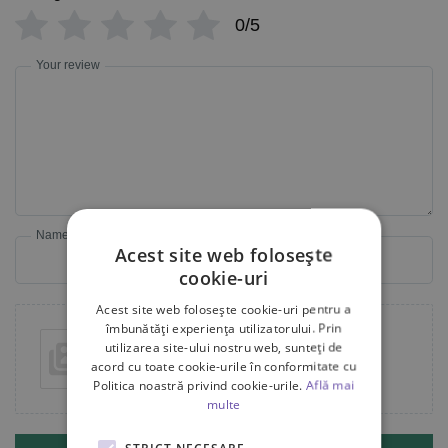
0/5
Your review
Name
Email
Acest site web folosește
cookie-uri
Acest site web folosește cookie-uri pentru a
îmbunătăți experiența utilizatorului. Prin
utilizarea site-ului nostru web, sunteți de
Add photos or video to your review
acord cu toate cookie-urile în conformitate cu
Politica noastră privind cookie-urile.
Află mai
multe
STRICT NECESARE