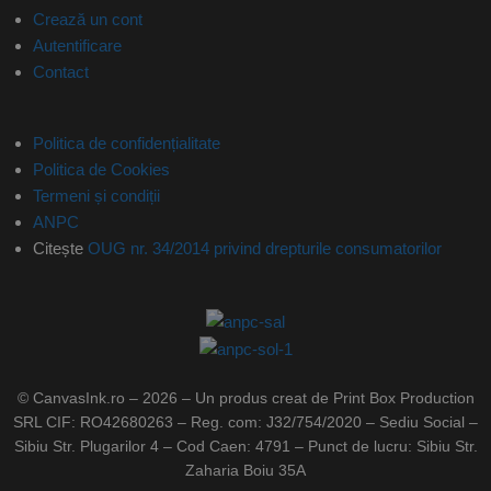
Crează un cont
Autentificare
Contact
Politica de confidențialitate
Politica de Cookies
Termeni și condiții
ANPC
Citește
OUG nr. 34/2014 privind drepturile consumatorilor
© CanvasInk.ro – 2026 – Un produs creat de Print Box Production
SRL CIF: RO42680263 – Reg. com: J32/754/2020 – Sediu Social –
Sibiu Str. Plugarilor 4 – Cod Caen: 4791 – Punct de lucru: Sibiu Str.
Zaharia Boiu 35A