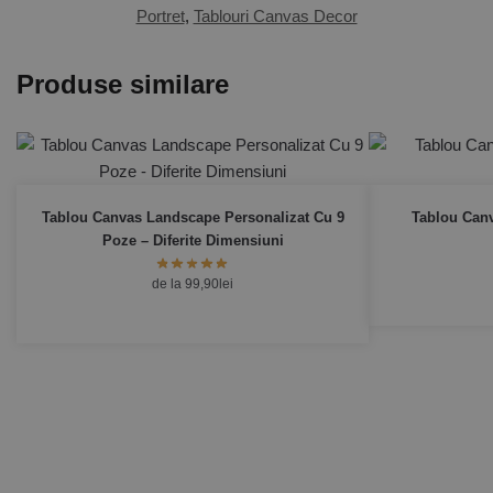
Portret
,
Tablouri Canvas Decor
Produse similare
Tablou Canvas Landscape Personalizat Cu 9
Tablou Canv
Poze – Diferite Dimensiuni
de la
99,90
lei