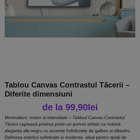
Tablou Canvas Contrastul Tăcerii –
Diferite dimensiuni
de la
99,90
lei
Minimalism, mister și intensitate –
Tabloul Canvas Contrastul
Tăcerii
captează privirea printr-un portret artistic ce îmbină
eleganța alb-negru cu accente îndrăznețe de galben și albastru.
Definirea esteticii sofisticate și moderne, ideal pentru spații de