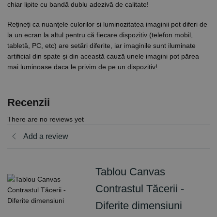
chiar lipite cu bandă dublu adezivă de calitate!
Rețineți ca nuanțele culorilor si luminozitatea imaginii pot diferi de
la un ecran la altul pentru că fiecare dispozitiv (telefon mobil,
tabletă, PC, etc) are setări diferite, iar imaginile sunt iluminate
artificial din spate și din această cauză unele imagini pot părea
mai luminoase daca le privim de pe un dispozitiv!
Recenzii
There are no reviews yet
Add a review
Tablou Canvas
Contrastul Tăcerii -
Diferite dimensiuni