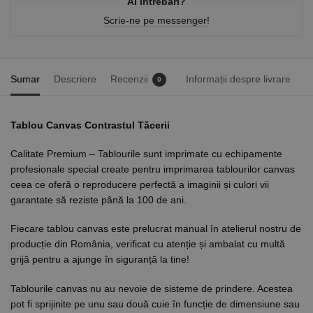
Ai întrebări?
Scrie-ne pe messenger!
Sumar
Descriere
Recenzii
Informații despre livrare
0
Tablou Canvas Contrastul Tăcerii
Calitate Premium – Tablourile sunt imprimate cu echipamente
profesionale special create pentru imprimarea tablourilor canvas
ceea ce oferă o reproducere perfectă a imaginii și culori vii
garantate să reziste până la 100 de ani.
Fiecare tablou canvas este prelucrat manual în atelierul nostru de
producție din România, verificat cu atenție și ambalat cu multă
grijă pentru a ajunge în siguranță la tine!
Tablourile canvas nu au nevoie de sisteme de prindere. Acestea
pot fi sprijinite pe unu sau două cuie în funcție de dimensiune sau