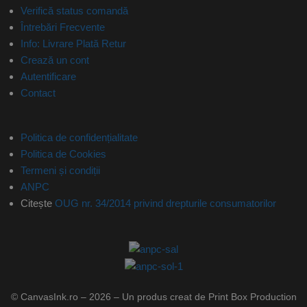
Verifică status comandă
Întrebări Frecvente
Info: Livrare Plată Retur
Crează un cont
Autentificare
Contact
Politica de confidențialitate
Politica de Cookies
Termeni și condiții
ANPC
Citește
OUG nr. 34/2014 privind drepturile consumatorilor
© CanvasInk.ro – 2026 – Un produs creat de Print Box Production