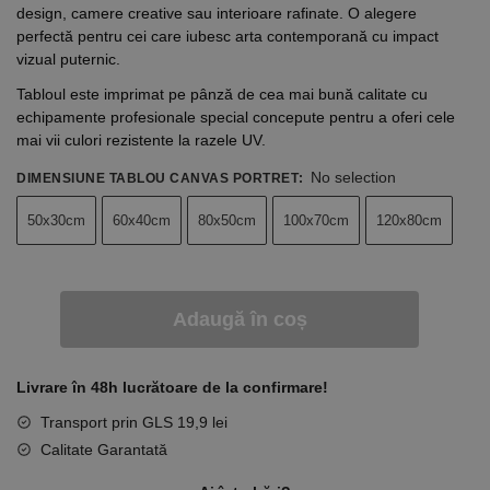
design, camere creative sau interioare rafinate. O alegere
perfectă pentru cei care iubesc arta contemporană cu impact
vizual puternic.
Tabloul este imprimat pe pânză de cea mai bună calitate cu
echipamente profesionale special concepute pentru a oferi cele
mai vii culori rezistente la razele UV.
No selection
DIMENSIUNE TABLOU CANVAS PORTRET
:
50x30cm
60x40cm
80x50cm
100x70cm
120x80cm
Adaugă în coș
Livrare în 48h lucrătoare de la confirmare!
Transport prin GLS 19,9 lei
Calitate Garantată