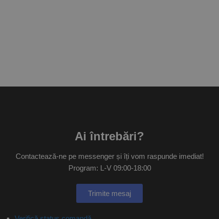
Ai întrebări?
Contactează-ne pe messenger și îți vom raspunde imediat!
Program: L-V 09:00-18:00
Trimite mesaj
Verifică status comandă