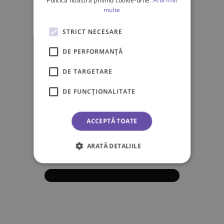
Politica noastră privind cookie-urile.
Află mai
multe
STRICT NECESARE
DE PERFORMANȚĂ
DE TARGETARE
DE FUNCŢIONALITATE
ACCEPTĂ TOATE
ARATĂ DETALIILE