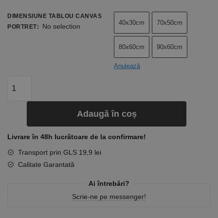
DIMENSIUNE TABLOU CANVAS
40x30cm
70x50cm
No selection
PORTRET
:
80x60cm
90x60cm
Anulează
Adaugă în coș
Livrare în 48h lucrătoare de la confirmare!
Transport prin GLS 19,9 lei
Calitate Garantată
Ai întrebări?
Scrie-ne pe messenger!