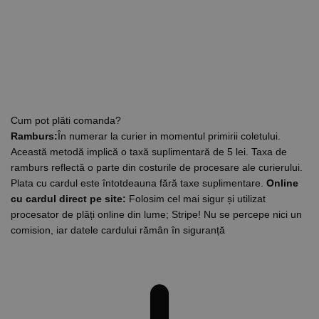
Cum pot plăti comanda?
Ramburs:
În numerar la curier in momentul primirii coletului.
Această metodă implică o taxă suplimentară de 5 lei. Taxa de
ramburs reflectă o parte din costurile de procesare ale curierului.
Plata cu cardul este întotdeauna fără taxe suplimentare.
Online
cu cardul direct pe site:
Folosim cel mai sigur și utilizat
procesator de plăți online din lume; Stripe! Nu se percepe nici un
comision, iar datele cardului rămân în siguranță