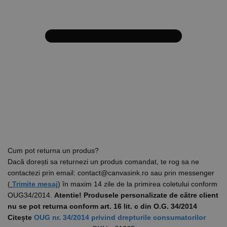
Cum pot returna un produs?
Dacă dorești sa returnezi un produs comandat, te rog sa ne
contactezi prin email: contact@canvasink.ro sau prin messenger
(
Trimite mesaj
) în maxim 14 zile de la primirea coletului conform
OUG34/2014.
Atentie! Produsele personalizate de către client
nu se pot returna conform art. 16 lit. c din O.G. 34/2014
Citește
OUG nr. 34/2014 privind drepturile consumatorilor