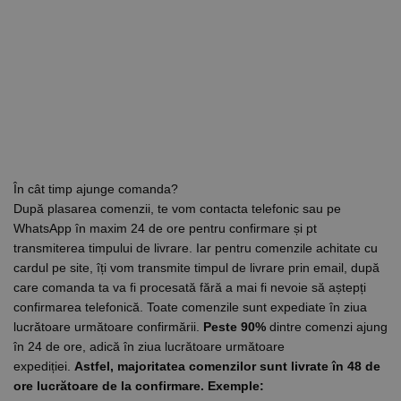
În cât timp ajunge comanda?
După plasarea comenzii, te vom contacta telefonic sau pe
WhatsApp în maxim 24 de ore pentru confirmare și pt
transmiterea timpului de livrare. Iar pentru comenzile achitate cu
cardul pe site, îți vom transmite timpul de livrare prin email, după
care comanda ta va fi procesată fără a mai fi nevoie să aștepți
confirmarea telefonică. Toate comenzile sunt expediate în ziua
lucrătoare următoare confirmării.
Peste 90%
dintre comenzi ajung
în 24 de ore, adică în ziua lucrătoare următoare
expediției.
Astfel, majoritatea comenzilor sunt livrate în 48 de
ore lucrătoare de la confirmare.
Exemple: